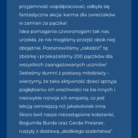
przyjemność współpracować, odbyła się
fantastyczna akcja: karma dla zwierzaków
w zamian za pączka!
Idea pomagania czworonogom tak nas
urzekła, że nie mogliśmy przejść obok niej
obojętnie. Postanowiliśmy „osłodzić” tę
zbiórkę i przekazaliśmy 200 pączków dla
wszystkich zaangażowanych uczniów!
Jesteśmy dumni z postawy młodzieży –
wierzymy, że taka aktywność dzieci sprzyja
pogłębianiu ich wrażliwości na los innych i
niezwykle rozwija ich empatię, co jest
lekcją cenniejszą niż jakakolwiek inna.
Skoro świt nasze niezastąpione koleżanki,
Bogumiła Burda oraz Gerda Preisner,
ruszyły z dostawą „słodkiego szaleństwa”