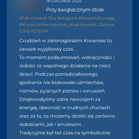
18 GRUDNIA 2025
Przy świątecznym stole
Klub Kiwanis
Bez kategorii
#KiwanisEurope
,
#KiwanisInternational
,
Klub Kiwanis Zielona
Góra ADSUM
Grudzień w zielonogórskim Kiwanisie to
zawsze wyjątkowy czas
.
To moment podsumowań, wdzięczności i
radości ze wspólnego działania na rzecz
dzieci. Podczas poniedziałkowego
spotkania nie brakowało uśmiechów,
rozmów, pysznych potraw i wzruszeń.
Dziękowałyśmy sobie nawzajem za
energię, obecność w trudnych chwilach
oraz za to, że możemy dzielić się zarówno
radościami, jak i smutkami.
Tradycyjnie był też czas na symboliczne