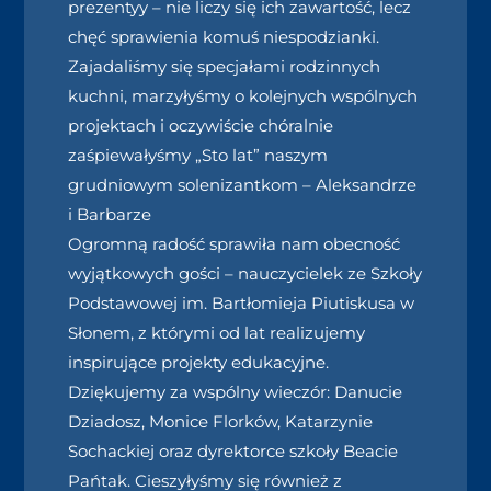
prezentyy – nie liczy się ich zawartość, lecz
chęć sprawienia komuś niespodzianki.
Zajadaliśmy się specjałami rodzinnych
kuchni, marzyłyśmy o kolejnych wspólnych
projektach i oczywiście chóralnie
zaśpiewałyśmy „Sto lat” naszym
grudniowym solenizantkom – Aleksandrze
i Barbarze
Ogromną radość sprawiła nam obecność
wyjątkowych gości – nauczycielek ze Szkoły
Podstawowej im. Bartłomieja Piutiskusa w
Słonem, z którymi od lat realizujemy
inspirujące projekty edukacyjne.
Dziękujemy za wspólny wieczór: Danucie
Dziadosz, Monice Florków, Katarzynie
Sochackiej oraz dyrektorce szkoły Beacie
Pańtak. Cieszyłyśmy się również z