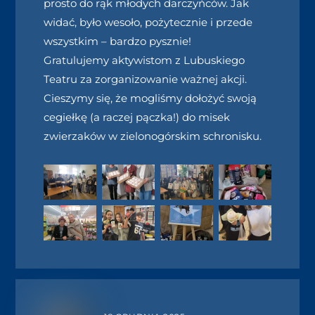
prosto do rąk młodych darczyńców. Jak
widać, było wesoło, pożytecznie i przede
wszystkim – bardzo pysznie!
Gratulujemy aktywistom z Lubuskiego
Teatru za zorganizowanie ważnej akcji.
Cieszymy się, że mogliśmy dołożyć swoją
cegiełkę (a raczej pączka!) do misek
zwierzaków w zielonogórskim schronisku.