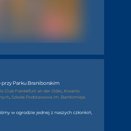
e przy Parku Braniborskim
is Club Frankkfurt an der Oder
,
Kiwanis
znych
,
Szkoła Podstawowa im. Bartłomieja
iśmy w ogrodzie jednej z naszych członkiń,