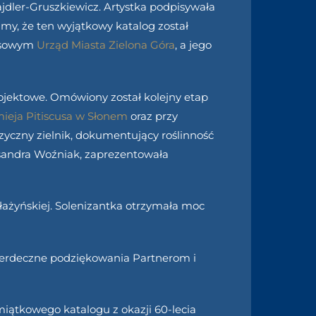
dler-Gruszkiewicz. Artystka podpisywała
my, że ten wyjątkowy katalog został
ansowym
Urząd Miasta Zielona Góra
, a jego
ojektowe. Omówiony został kolejny etap
ieja Pitiscusa w Słonem
oraz przy
zyczny zielnik, dokumentujący roślinność
ksandra Woźniak, zaprezentowała
Błażyńskiej. Solenizantka otrzymała moc
serdeczne podziękowania Partnerom i
iątkowego katalogu z okazji 60-lecia