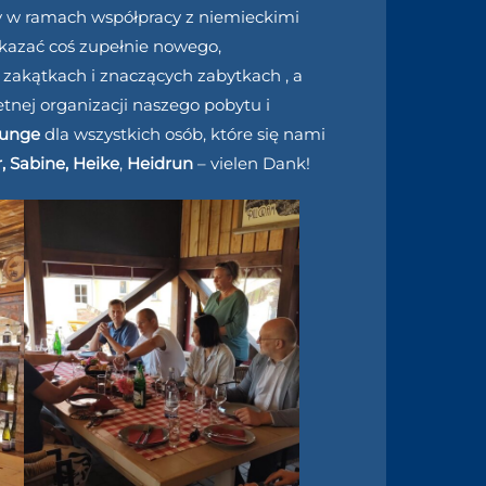
my w ramach współpracy z niemieckimi
okazać coś zupełnie nowego,
zakątkach i znaczących zabytkach , a
tnej organizacji naszego pobytu i
Runge
dla wszystkich osób, które się nami
r, Sabine, Heike
,
Heidrun
– vielen Dank!