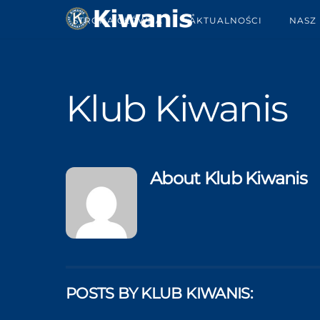
STRONA GŁÓWNA
AKTUALNOŚCI
NASZ
Klub Kiwanis
About
Klub Kiwanis
POSTS BY KLUB KIWANIS: