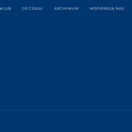
 KLUB
OŚ CZASU
ARCHIWUM
WSPIERAJĄ NAS