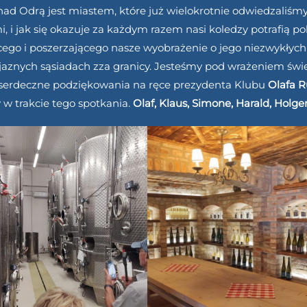
nad Odrą jest miastem, które już wielokrotnie odwiedzaliś
, i jak się okazuje za każdym razem nasi koledzy potrafią p
ego i poszerzającego nasze wyobrażenie o jego niezwykłych 
jaznych sąsiadach zza granicy. Jesteśmy pod wrażeniem świe
serdeczne podziękowania na ręce prezydenta Klubu
Olafa 
w trakcie tego spotkania.
Olaf, Klaus, Simone, Harald, Holge