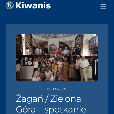
19 LIPCA 2024
Żagań / Zielona
Góra – spotkanie