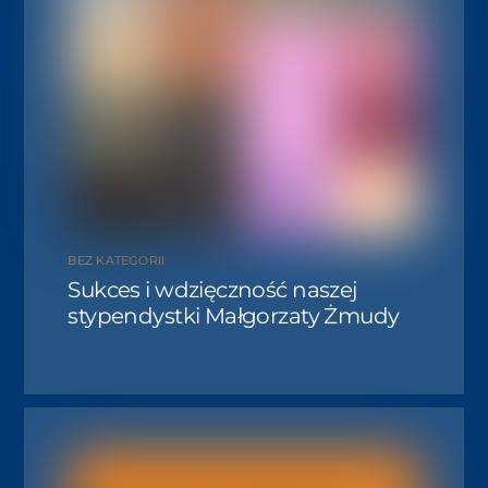
BEZ KATEGORII
Sukces i wdzięczność naszej
stypendystki Małgorzaty Żmudy