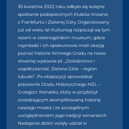
30 kwietnia 2022 roku odbyło się kolejne
spotkanie podopiecznych Klubów Kiwanis
z Frankfurtu i Zielonej Góry. Organizowany
już od wielu lat Kulturtag rozpoczął się tym
razem w zielonogórskim muzeum, gdzie
najmłodsi i ich opiekunowie mieli okazję
poznać historie Winnego Grodu na nowo
otwartej wystawie pt. „Dziedzictwo i
współczesność. Zielona Góra – region
lubuski”. Po ekspozycji oprowadzał
pracownik Działu Historycznego MZL –
Grzegorz Wanatko, który w przybliżył
zwiedzającym skomplikowaną historię
naszego miasta i ze szczególnym
uwzględnieniem jego tradycji winiarskich .
Następnie dzieci wzięły udział w