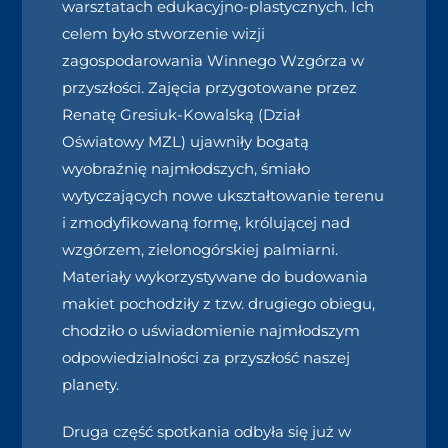
warsztatach edukacyjno-plastycznych. Ich
celem było stworzenie wizji
zagospodarowania Winnego Wzgórza w
przyszłości. Zajęcia przygotowane przez
Renatę Gresiuk-Kowalską (Dział
Oświatowy MZL) ujawniły bogatą
wyobraźnię najmłodszych, śmiało
wytyczających nowe ukształtowanie terenu
i zmodyfikowaną formę, królującej nad
wzgórzem, zielonogórskiej palmiarni.
Materiały wykorzystywane do budowania
makiet pochodziły z tzw. drugiego obiegu,
chodziło o uświadomienie najmłodszym
odpowiedzialności za przyszłość naszej
planety.
Druga część spotkania odbyła się już w