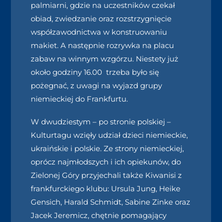
palmiarni, gdzie na uczestników czekał
obiad, zwiedzanie oraz rozstrzygnięcie
współzawodnictwa w konstruowaniu
makiet. A następnie rozrywka na placu
zabaw na winnym wzgórzu. Niestety już
około godziny 16.00 trzeba było się
pożegnać, z uwagi na wyjazd grupy
niemieckiej do Frankfurtu.
W dwudziestym – po stronie polskiej –
Kulturtagu wzięły udział dzieci niemieckie,
ukraińskie i polskie. Ze strony niemieckiej,
oprócz najmłodszych i ich opiekunów, do
Zielonej Góry przyjechali także Kiwanisi z
frankfurckiego klubu: Ursula Jung, Heike
Gensich, Harald Schmidt, Sabine Zinke oraz
Jacek Jeremicz, chętnie pomagający