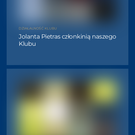
DZIAŁALNOŚĆ KLUBU
Jolanta Pietras członkinią naszego
Klubu