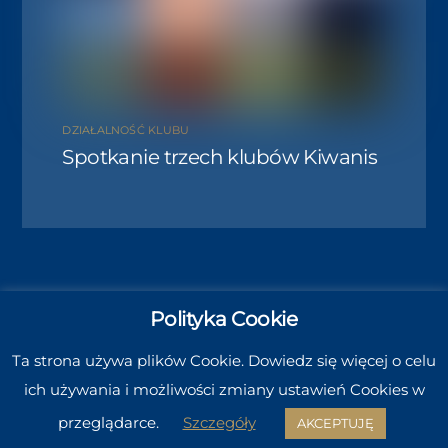
DZIAŁALNOŚĆ KLUBU
Spotkanie trzech klubów Kiwanis
Polityka Cookie
Ta strona używa plików Cookie. Dowiedz się więcej o celu
© 2020 Kiwanis Adsum Zielona Góra
ich używania i możliwości zmiany ustawień Cookies w
made with ♥ by
GAMP Sp. z o.o.
przeglądarce.
Szczegóły
AKCEPTUJĘ