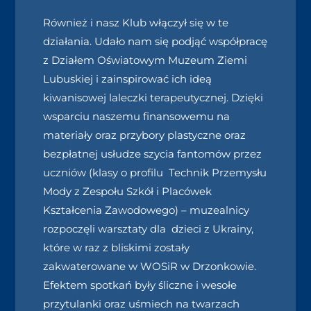
Również i nasz Klub włączył się w te
działania. Udało nam się podjąć współpracę
z Działem Oświatowym Muzeum Ziemi
Lubuskiej i zainspirować ich ideą
kiwanisowej laleczki terapeutycznej. Dzięki
wsparciu naszemu finansowemu na
materiały oraz przybory plastyczne oraz
bezpłatnej usłudze szycia fantomów przez
uczniów (klasy o profilu Technik Przemysłu
Mody z Zespołu Szkół i Placówek
Kształcenia Zawodowego)
– muzealnicy
rozpoczęli warsztaty dla dzieci z Ukrainy,
które w raz z bliskimi zostały
zakwaterowane w WOSiR w Drzonkowie.
Efektem spotkań były śliczne i wesołe
przytulanki oraz uśmiech na twarzach