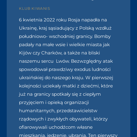
KLUB KIWANIS
6 kwietnia 2022 roku Rosja napadła na
Ukrainę, kraj sąsiadujący z Polską wzdłuż
południowo- wschodniej granicy. Bomby
padały na małe wsie i wielkie miasta jak
Kijów czy Charków, a także na bliski
naszemu sercu Lwów. Bezwzględny atak
spowodował prawdziwy exodus ludności
ukraińskiej do naszego kraju. W pierwszej
kolejności uciekały matki z dziećmi, które
już na granicy spotkały się z ciepłym
przyjęciem i opieką organizacji
humanitarnych, przedstawicielstw
rządowych i zwykłych obywateli, którzy
ofiarowywali uchodźcom własne
mieszkania, jedzenie, ubrania. Ten pierwszy