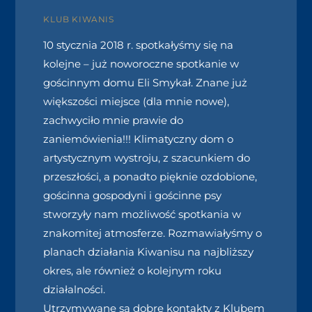
KLUB KIWANIS
10 stycznia 2018 r. spotkałyśmy się na
kolejne – już noworoczne spotkanie w
gościnnym domu Eli Smykał. Znane już
większości miejsce (dla mnie nowe),
zachwyciło mnie prawie do
zaniemówienia!!! Klimatyczny dom o
artystycznym wystroju, z szacunkiem do
przeszłości, a ponadto pięknie ozdobione,
gościnna gospodyni i gościnne psy
stworzyły nam możliwość spotkania w
znakomitej atmosferze. Rozmawiałyśmy o
planach działania Kiwanisu na najbliższy
okres, ale również o kolejnym roku
działalności.
Utrzymywane są dobre kontakty z Klubem