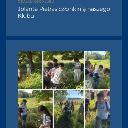
DZIAŁALNOŚĆ KLUBU
Jolanta Pietras członkinią naszego
Klubu