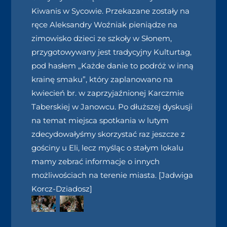
Kiwanis w Sycowie. Przekazane zostały na
ręce Aleksandry Woźniak pieniądze na
zimowisko dzieci ze szkoły w Słonem,
przygotowywany jest tradycyjny Kulturtag,
pod hasłem „Każde danie to podróż w inną
krainę smaku”, który zaplanowano na
kwiecień br. w zaprzyjaźnionej Karczmie
Taberskiej w Janowcu. Po dłuższej dyskusji
na temat miejsca spotkania w lutym
zdecydowałyśmy skorzystać raz jeszcze z
gościny u Eli, lecz myśląc o stałym lokalu
mamy zebrać informacje o innych
możliwościach na terenie miasta. [Jadwiga
Korcz-Dziadosz]